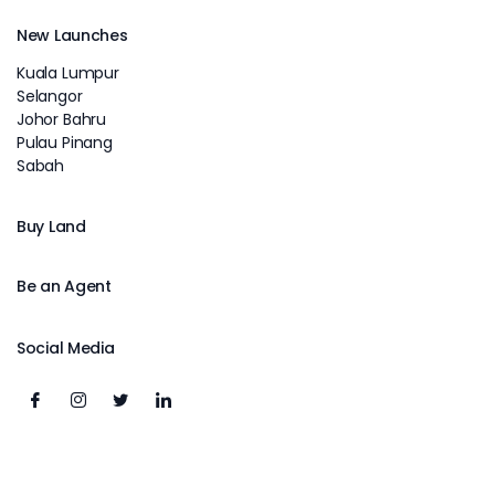
New Launches
Kuala Lumpur
Selangor
Johor Bahru
Pulau Pinang
Sabah
Buy Land
Be an Agent
Social Media