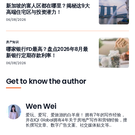
新加坡的富人区都在哪里？揭秘这9大
高端住宅区与投资潜力！
06/08/2026
房产知识
哪家银行FD最高？盘点2026年8月最
新银行定期存款利率！
06/08/2026
Get to know the author
Wen Wei
爱玩、爱写、爱旅游的白羊座！ 拥有7年的写作经验，
并在IQI Global拥有4年关于房地产写作和营销经验，擅
长撰写文章、数字广告文案、社交媒体贴文等...