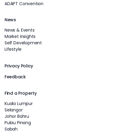
ADAPT Convention
News
News & Events
Market Insights
Self Development
Lifestyle
Privacy Policy
Feedback
Find a Property
Kuala Lumpur
Selangor
Johor Bahru
Pulau Pinang
Sabah