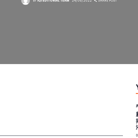
BY
IQI EDITORIAL TEAM
24/05/2022
SHARE POST