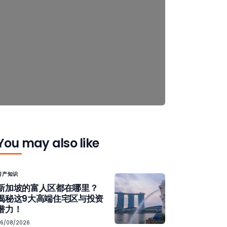
You may also like
房产知识
新加坡的富人区都在哪里？
揭秘这9大高端住宅区与投资
潜力！
06/08/2026