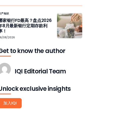
房产知识
哪家银行FD最高？盘点2026
年8月最新银行定期存款利
率！
06/08/2026
Get to know the author
IQI Editorial Team
Unlock exclusive insights
加入IQI