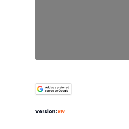
Version: 
EN