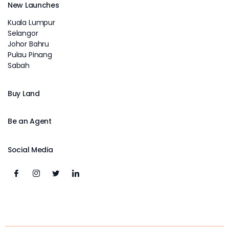
New Launches
Kuala Lumpur
Selangor
Johor Bahru
Pulau Pinang
Sabah
Buy Land
Be an Agent
Social Media