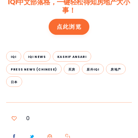
IQI中文部落格，一键轻松得知房地产大小
事！
点此浏览
IQI
IQI NEWS
KASHIF ANSARI
PRESS NEWS (CHINESE)
买房
居外IQI
房地产
日本
0