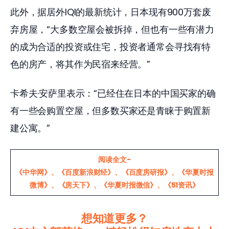
此外，据居外IQI的最新统计，日本现有900万套废
弃房屋，“大多数空屋会被拆掉，但也有一些有潜力
的成为合适的投资或住宅，投资者通常会寻找有特
色的房产，将其作为民宿来经营。”
卡希夫·安萨里表示：“已经住在日本的中国买家的确
有一些会购置空屋，但多数买家还是青睐于购置新
建公寓。”
阅读全文-
《中华网》
、
《百度新浪财经》
、
《百度房研报》
、
《华夏时报
微博》
、
《房天下》
、
《华夏时报微信》
、
《51资讯》
想知道更多？