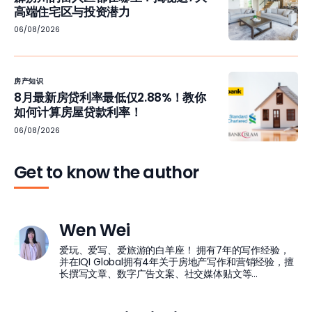
高端住宅区与投资潜力
06/08/2026
房产知识
8月最新房贷利率最低仅2.88%！教你
如何计算房屋贷款利率！
06/08/2026
Get to know the author
Wen Wei
爱玩、爱写、爱旅游的白羊座！ 拥有7年的写作经验，
并在IQI Global拥有4年关于房地产写作和营销经验，擅
长撰写文章、数字广告文案、社交媒体贴文等...