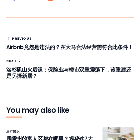
PREVIOUS
Airbnb竟然是违法的？在大马合法经营需符合此条件！
NEXT
洛杉矶山火后遗：保险业与楼市双重震荡下，该重建还
是另择新居？
You may also like
房产知识
霹雳州的富人区都在哪里？揭秘这7大