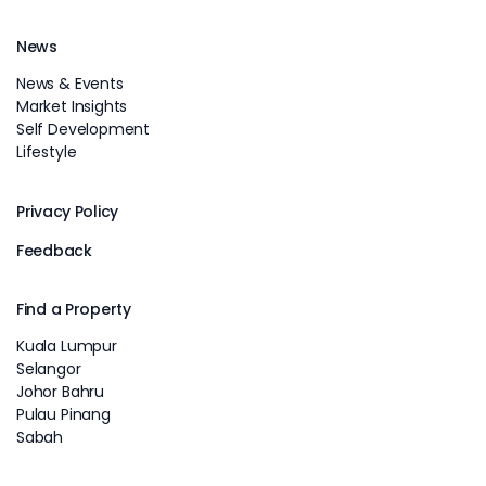
News
News & Events
Market Insights
Self Development
Lifestyle
Privacy Policy
Feedback
Find a Property
Kuala Lumpur
Selangor
Johor Bahru
Pulau Pinang
Sabah