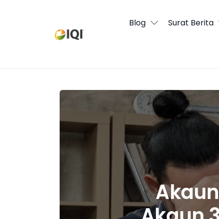
Blog
Blog
Surat Berita
Surat Berita
Kandungan Media
Akaun 3 KWSP: Pindahan Amaun ke Ak
Asas Hartanah
Pasaran Global
Pasaran Tempatan
Akaun
Akaun 3