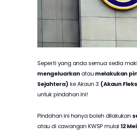
Seperti yang anda semua sedia maklu
mengeluarkan 
atau
 melakukan p
Sejahtera)
 ke Akaun 3 
(Akaun Fleks
untuk pindahan ini! 
Pindahan ini hanya boleh dilakukan 
s
atau di cawangan KWSP mulai 
12 Me