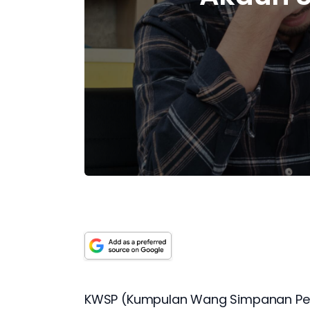
KWSP (Kumpulan Wang Simpanan Pek