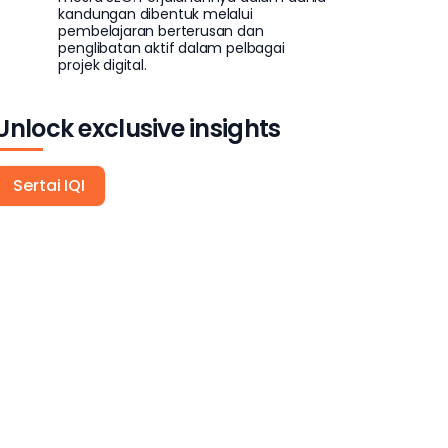
kandungan dibentuk melalui
pembelajaran berterusan dan
penglibatan aktif dalam pelbagai
projek digital.
Unlock exclusive insights
Sertai IQI