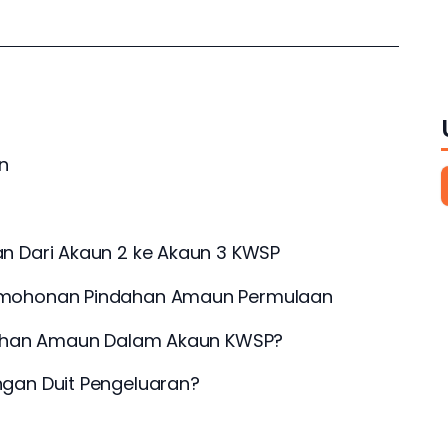
n
n Dari Akaun 2 ke Akaun 3 KWSP
rmohonan Pindahan Amaun Permulaan
ndahan Amaun Dalam Akaun KWSP?
gan Duit Pengeluaran?