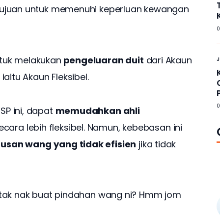
tujuan untuk memenuhi keperluan kewangan 
ntuk melakukan
 pengeluaran duit
 dari Akaun 
aitu Akaun Fleksibel.
P ini, dapat 
memudahkan ahli 
cara lebih fleksibel. Namun, kebebasan ini 
rusan wang
yang tidak efisien
 jika tidak 
 tak nak buat pindahan wang ni? Hmm jom 