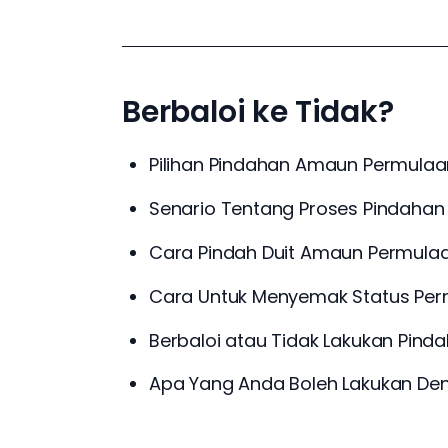
Berbaloi ke Tidak?
Pilihan Pindahan Amaun Permulaa
Senario Tentang Proses Pindahan
Cara Pindah Duit Amaun Permulaa
Cara Untuk Menyemak Status Pe
Berbaloi atau Tidak Lakukan Pi
Apa Yang Anda Boleh Lakukan Den