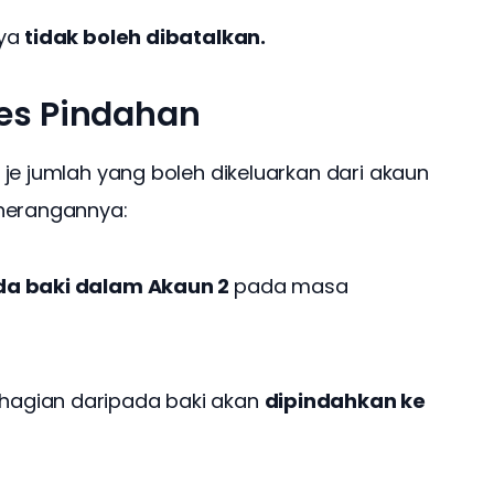
ya 
tidak boleh dibatalkan.
ses Pindahan
je jumlah yang boleh dikeluarkan dari akaun 
nerangannya: 
a baki dalam Akaun 2 
pada masa 
ahagian daripada baki akan
dipindahkan ke