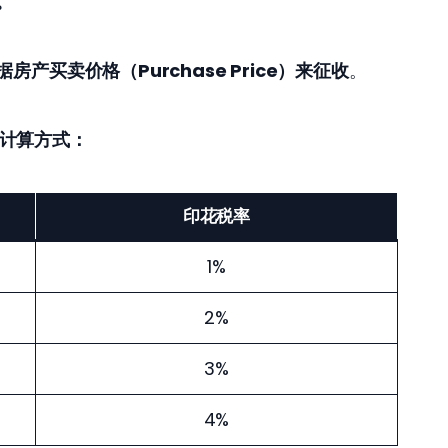
。
据房产买卖价格（Purchase Price）来征收
。
计算方式：
印花税率
1%
2%
3%
4%