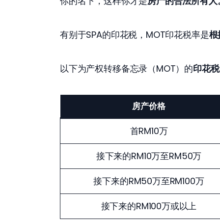
你的名下，这样你才是
房产的合法所有人
有别于SPA的印花税，MOT印花税率是
根
以下为产权转移备忘录（MOT）的
印花税
房产价格
首RM10万
接下来的RM10万至RM50万
接下来的RM50万至RM100万
接下来的RM100万或以上