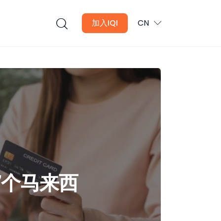
加入IQI
CN
7个马来西