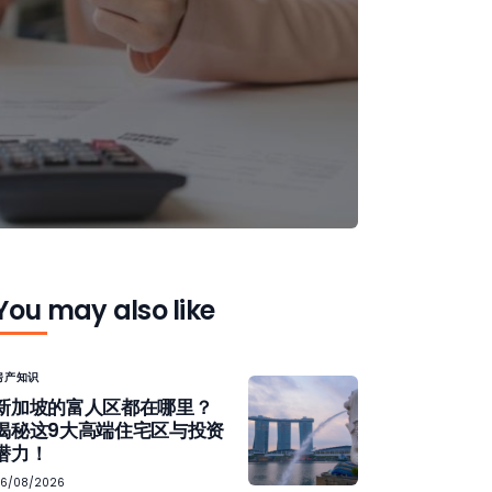
You may also like
房产知识
新加坡的富人区都在哪里？
揭秘这9大高端住宅区与投资
潜力！
06/08/2026