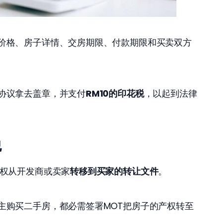
价格、房子详情、交房期限、付款期限和买卖双方
协议拿去盖章，并支付
RM10的印花税
，以起到法律
税
有权从开发商或卖家
转移到买家的转让文件
。
主购买二手房，都必需签署MOT把房子的产权转至