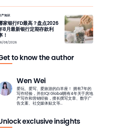
房产知识
哪家银行FD最高？盘点2026
年8月最新银行定期存款利
率！
06/08/2026
Get to know the author
Wen Wei
爱玩、爱写、爱旅游的白羊座！ 拥有7年的
写作经验，并在IQI Global拥有4年关于房地
产写作和营销经验，擅长撰写文章、数字广
告文案、社交媒体贴文等...
Unlock exclusive insights