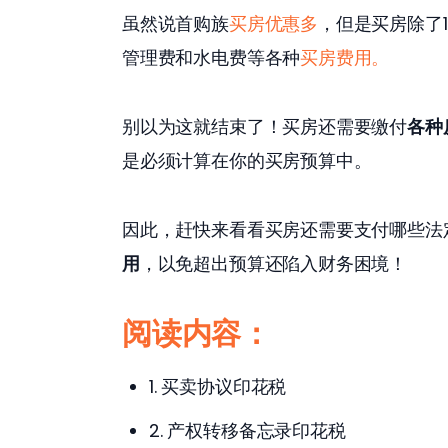
虽然说首购族
买房优惠多
，但是买房除了
管理费和水电费等各种
买房费用
。
别以为这就结束了！买房还需要缴付
各种
是必须计算在你的买房预算中。
因此，赶快来看看买房还需要支付哪些法
用
，以免超出预算还陷入财务困境！
阅读内容：
1. 买卖协议印花税
2. 产权转移备忘录印花税