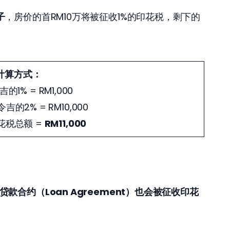
子
，房价的首RM10万将被征收1%的印花税，剩下的
计算方式：
的1% = RM1,000
的2% = RM10,000
花税总额 =
RM11,000
贷款合约（Loan Agreement）也会被征收印花