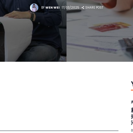
BY
WEN WEI
17/03/2025
SHARE POST