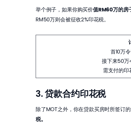
举个例子，如果你购买价
值RM60万的房
RM50万则会被征收2%印花税。
首10万令吉
接下来50万令吉
需支付的印
3.
贷款合约印花税
除了MOT之外，你在贷款买房时所签订的
税。