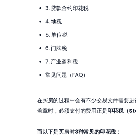
3. 贷款合约印花税
4. 地税
5. 单位税
6. 门牌税
7. 产业盈利税
常见问题（FAQ）
在买房的过程中会有不少交易文件需要进
盖章时，必须支付的费用正是
印花税（Sta
而以下是买房时
3种常见的印花税：