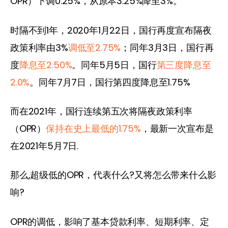
OPR）下调0.25%，从原本3.25%降至3%。
时隔不到1年，2020年1月22日，国行再度宣布隔夜
政策利率由3%
调低至2.75%
；同年3月3日，国行再
度
降息至2.50%
。同年5月5日，国行
第三度降息至
2.0%
。同年7月7日，国行第四度降息至1.75%
而在2021年，国行连续第五次将隔夜政策利率
（OPR）
保持在史上最低的1.75%
，最新一次宣布是
在2021年5月7日.
那么,超级低的OPR，代表什么?又将怎么带来什么影
响?
OPR的调低，影响了基本贷款利率、短期利率、定