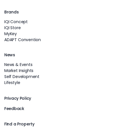
Brands
IQI Concept
IQI Store
MyKey
ADAPT Convention
News
News & Events
Market Insights
Self Development
Lifestyle
Privacy Policy
Feedback
Find a Property