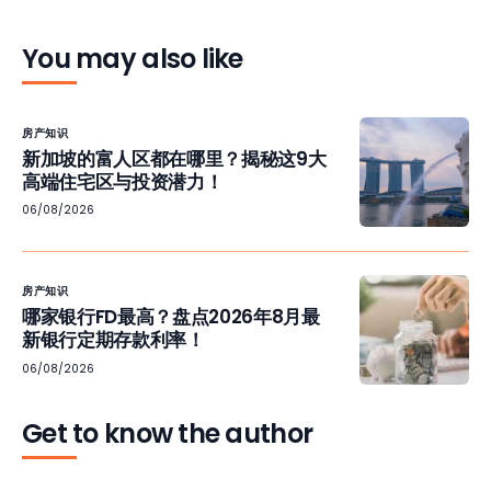
You may also like
房产知识
新加坡的富人区都在哪里？揭秘这9大
高端住宅区与投资潜力！
06/08/2026
房产知识
哪家银行FD最高？盘点2026年8月最
新银行定期存款利率！
06/08/2026
Get to know the author