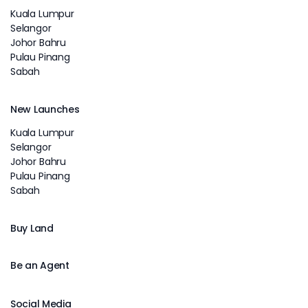
Kuala Lumpur
Selangor
Johor Bahru
Pulau Pinang
Sabah
New Launches
Kuala Lumpur
Selangor
Johor Bahru
Pulau Pinang
Sabah
Buy Land
Be an Agent
Social Media