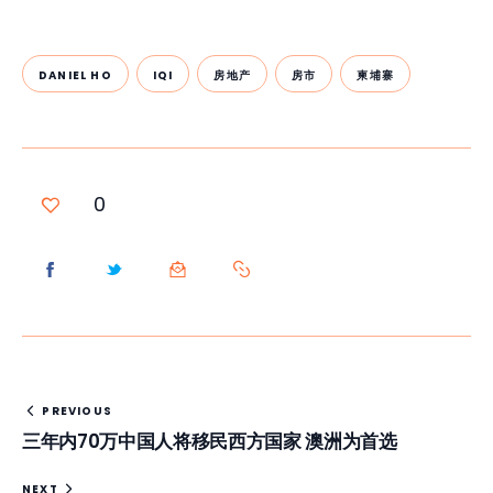
DANIEL HO
IQI
房地产
房市
柬埔寨
0
PREVIOUS
三年内70万中国人将移民西方国家 澳洲为首选
NEXT