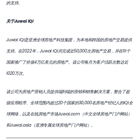
的支持。 
关于Juwai IQI
Juwai IQI是亚洲全球房地产科技集团，为本地和跨国的房地产交易提供
支持。在2022年，Juwai IQI共完成近50,000次房地产交易，并在111个
国家推广了价值4万亿美元的房地产。该公司每月为客户活跃次数达近
1020万次。 
该公司为房地产营销人员提供端到端的营销和销售解决方案，整合了超
级应用程序、全球范围内超过20个国家的30,000名房地产经纪人的IQI全
球网络，以及在线房地产市场Juwai.com（中文全球房地产门户网站）
和Juwai.asia（亚洲专属全球房地产门户网站）。