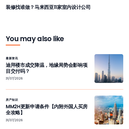
装修找谁做？马来西亚11家室内设计公司
You may also like
最新资讯
迪拜楼市成交降温，地缘局势会影响项
目交付吗？
31/07/2026
房产知识
MM2H更新申请条件【内附外国人买房
全攻略】
31/07/2026