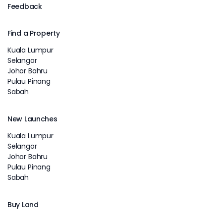
Feedback
Find a Property
Kuala Lumpur
Selangor
Johor Bahru
Pulau Pinang
Sabah
New Launches
Kuala Lumpur
Selangor
Johor Bahru
Pulau Pinang
Sabah
Buy Land