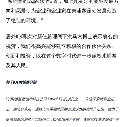
“柬埔寨的战略地理位置，加上其友好的商业发展方
向和愿景，为企业和企业家在柬埔寨蓬勃发展创造
了绝佳的环境。” 
居外IQI再次对新任总理阁下洪马内博士表示衷心的
祝贺，我们很高兴能够建立积极的合作伙伴关系、
创新和投资，以在这个数字时代进一步赋权柬埔寨
及其人民。 
关于IQI柬埔寨分部
IQI柬埔寨是地产科技公司Juwai IQI的成员之一，专注于柬埔寨金边
市、西哈努克市、暹粒市等重要地区的充满活力的房地产市场。致力于
提供前瞻的房地产市场信息，IQI柬埔寨为买家、卖家和投资者提供全面