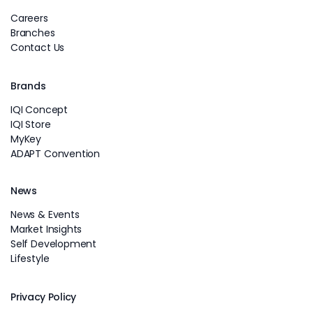
Careers
Branches
Contact Us
Brands
IQI Concept
IQI Store
MyKey
ADAPT Convention
News
News & Events
Market Insights
Self Development
Lifestyle
Privacy Policy