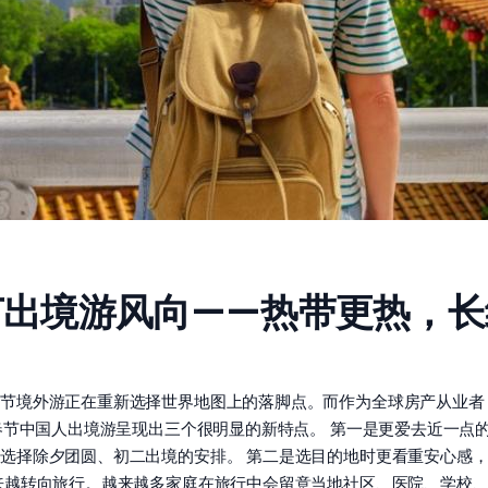
栏：春节出境游风向——热带更热
节境外游正在重新选择世界地图上的落脚点。而作为全球房产从业者
年春节中国人出境游呈现出三个很明显的新特点。 第一是更爱去近一点
选择除夕团圆、初二出境的安排。 第二是选目的地时更看重安心感
来越转向旅行。越来越多家庭在旅行中会留意当地社区、医院、学校