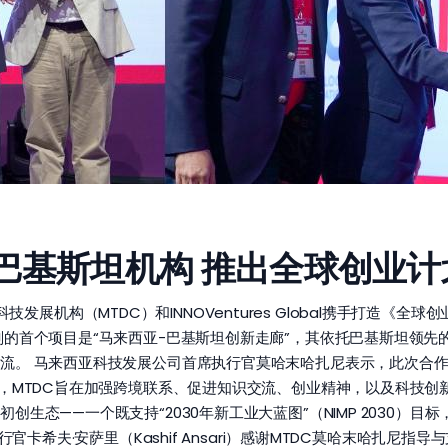
C、巴基斯坦机构 推出全球创业
西亚科技发展机构（MTDC）和INNOVentures Global携手打造
的首个项目是“马来西亚-巴基斯坦创新走廊”，其依托巴基斯坦领先的
流。 马来西亚科技发展公司首席执行官莫哈末哈扎尼表示，此次合
，MTDC旨在加强跨境联系、促进知识交流、创业精神，以及科技创新
生态——一个既支持“2030年新工业大蓝图”（NIMP 2030）
行官卡希夫·安萨里（Kashif Ansari）感谢MTDC莫哈末哈扎尼