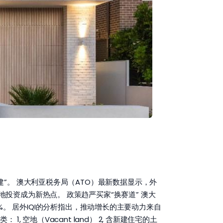
”。 澳大利亚税务局（ATO）最新数据显示，外
资成为新热点。 政策趋严买家“换赛道” 澳大
8%。 居外IQI的分析指出，推动增长的主要动力来自
地（Vacant land） 2, 含新建住宅的土