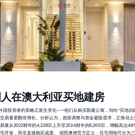
：外国人在澳大利亚买地建房
国投资者的策略正发生变化——他们从购买新建公寓，转向“买地自建
交易量更翻倍增长。分析认为，政策调整与资金避险需求，正推动土地投
2022财年的4,228宗上升至2024财年的6,265宗，增幅高达4
，而非直接购买成屋。 按照澳洲官方定义，住宅用地可分为三类： 1, 空