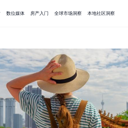
数位媒体
房产入门
全球市场洞察
本地社区洞察
—热带更热，长线降温，中国游客正在用脚投票