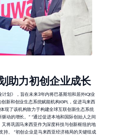
计划助力初创企业成长
《全球创业计划》，旨在未来3年内将巴基斯坦和居外IQI业
创新和创业生态系统赋能机构IGPL，促进马来西
作体现了该机构致力于构建全球互联创新生态系统
驱动的增长。” “通过促进本地和国际创始人之间
目标，又将巩固马来西亚作为深度科技与创新枢纽的地
指导与支持。 “初创企业是马来西亚经济格局的关键组成