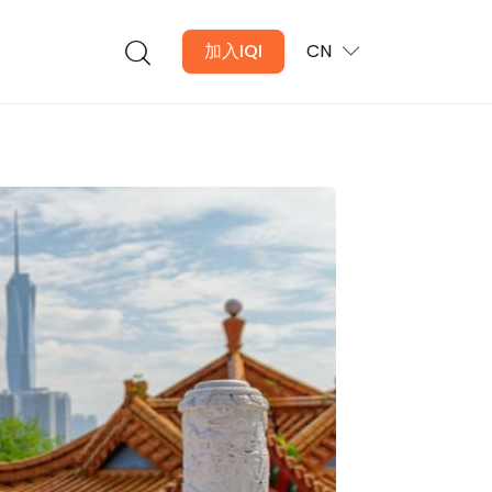
加入IQI
CN