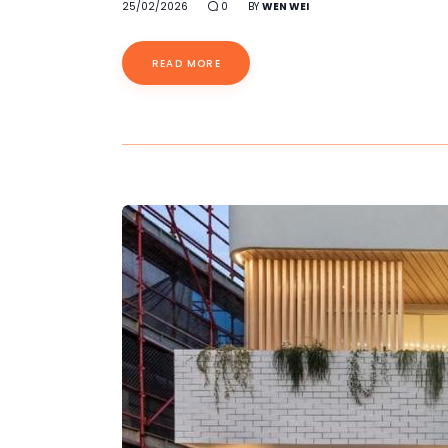
25/02/2026
0
BY
WEN WEI
READ MORE