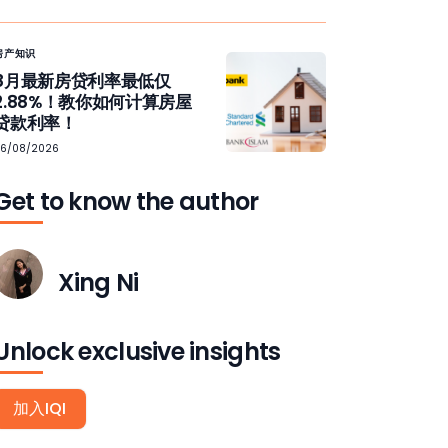
房产知识
8月最新房贷利率最低仅
2.88%！教你如何计算房屋
贷款利率！
06/08/2026
Get to know the author
Xing Ni
Unlock exclusive insights
加入IQI