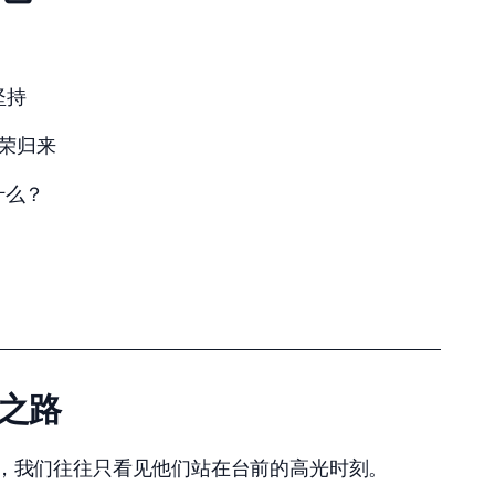
的坚持
的光荣归来
什么？
经之路
，我们往往只看见他们站在台前的高光时刻。 