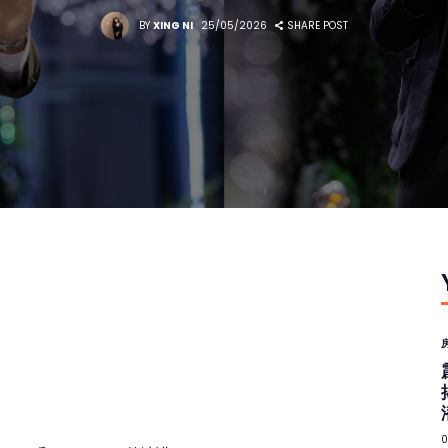
BY
XING NI
25/05/2026
SHARE POST