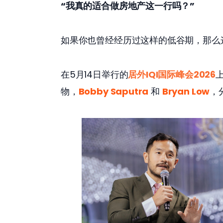
“我真的适合做房地产这一行吗？” 
如果你也曾经经历过这样的低谷期，那么
在5月14日举行的
居外IQI国际峰会2026
物，
Bobby Saputra
 和 
Bryan Low
，