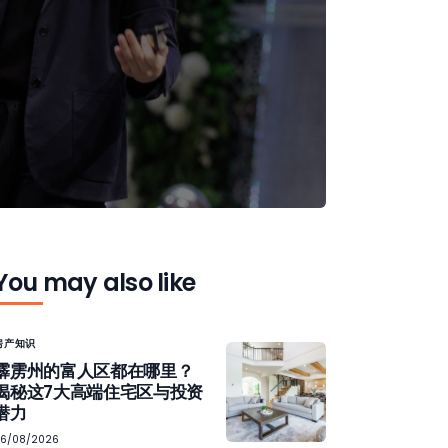
You may also like
房产知识
霹雳州的富人区都在哪里？
揭秘这7大高端住宅区与投资
潜力
06/08/2026