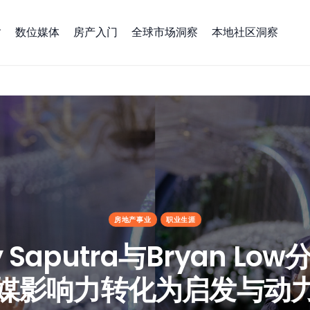
数位媒体
房产入门
全球市场洞察
本地社区洞察
w分享：将社媒影响力转化为启发与动力
房地产事业
职业生涯
 Saputra与Bryan L
媒影响力转化为启发与动