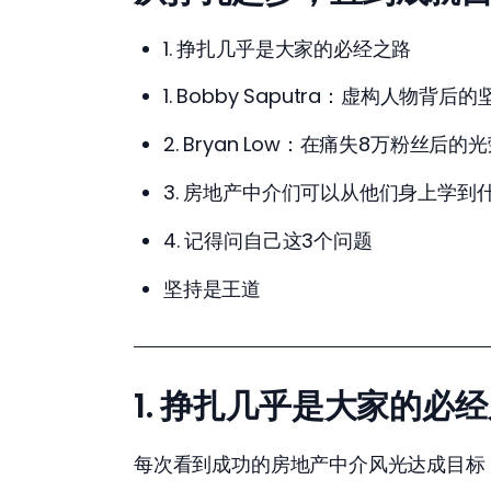
1. 挣扎几乎是大家的必经之路
1. Bobby Saputra：虚构人物背后
2. Bryan Low：在痛失8万粉丝后
3. 房地产中介们可以从他们身上学到
4. 记得问自己这3个问题
坚持是王道
1. 挣扎几乎是大家的必
每次看到成功的房地产中介风光达成目标