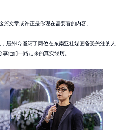
这篇文章或许正是你现在需要看的内容。 
上，居外IQI邀请了两位在东南亚社媒圈备受关注的人
分享他们一路走来的真实经历。 