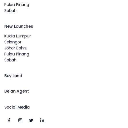
Pulau Pinang
Sabah
New Launches
Kuala Lumpur
Selangor
Johor Bahru
Pulau Pinang
Sabah
Buy Land
Be an Agent
Social Media