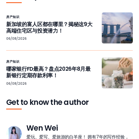
房产知识
新加坡的富人区都在哪里？揭秘这9大
高端住宅区与投资潜力！
06/08/2026
房产知识
哪家银行FD最高？盘点2026年8月最
新银行定期存款利率！
06/08/2026
Get to know the author
Wen Wei
爱玩、爱写、爱旅游的白羊座！ 拥有7年的写作经验，