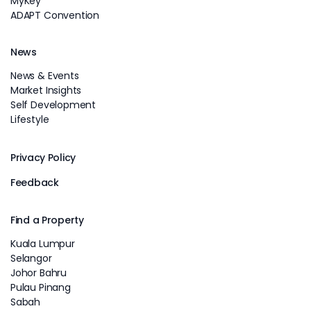
MyKey
ADAPT Convention
News
News & Events
Market Insights
Self Development
Lifestyle
Privacy Policy
Feedback
Find a Property
Kuala Lumpur
Selangor
Johor Bahru
Pulau Pinang
Sabah