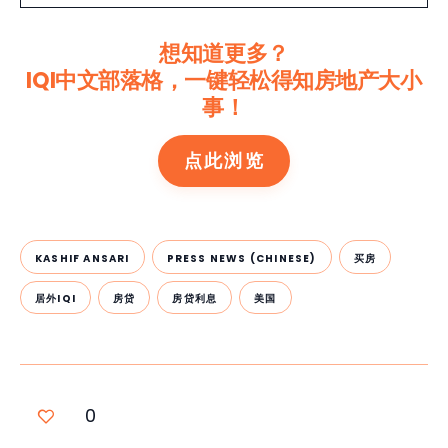
想知道更多？
IQI中文部落格，一键轻松得知房地产大小
事！
点此浏览
KASHIF ANSARI
PRESS NEWS (CHINESE)
买房
居外IQI
房贷
房贷利息
美国
0