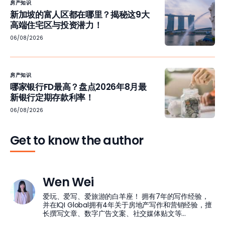
房产知识
新加坡的富人区都在哪里？揭秘这9大
高端住宅区与投资潜力！
06/08/2026
房产知识
哪家银行FD最高？盘点2026年8月最
新银行定期存款利率！
06/08/2026
Get to know the author
Wen Wei
爱玩、爱写、爱旅游的白羊座！ 拥有7年的写作经验，
并在IQI Global拥有4年关于房地产写作和营销经验，擅
长撰写文章、数字广告文案、社交媒体贴文等...