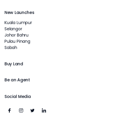
New Launches
Kuala Lumpur
Selangor
Johor Bahru
Pulau Pinang
Sabah
Buy Land
Be an Agent
Social Media