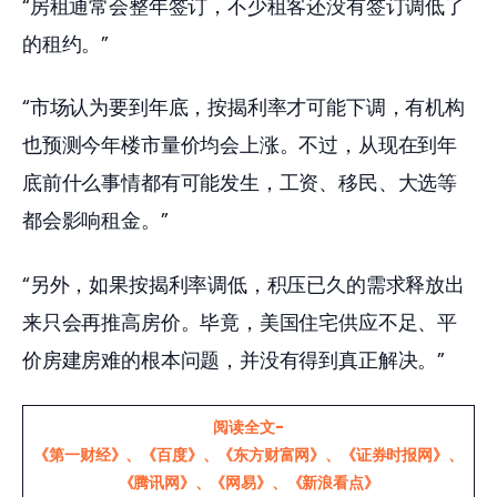
“房租通常会整年签订，不少租客还没有签订调低了
的租约。”
“市场认为要到年底，按揭利率才可能下调，有机构
也预测今年楼市量价均会上涨。不过，从现在到年
底前什么事情都有可能发生，工资、移民、大选等
都会影响租金。”
“另外，如果按揭利率调低，积压已久的需求释放出
来只会再推高房价。毕竟，美国住宅供应不足、平
价房建房难的根本问题，并没有得到真正解决。”
阅读全文-
《第一财经》
、
《百度》
、
《东方财富网》
、
《证券时报网》
、
《腾讯网》
、
《网易》
、
《新浪看点》