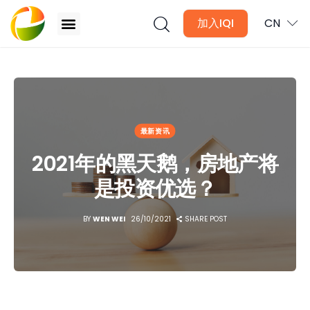
加入IQI
CN
2021年的黑天鹅，房地产将是投资优选？
文章
最新资讯
月讯
2021年的黑天鹅，房地产将
数位媒体
是投资优选？
房产入门
BY
WEN WEI
26/10/2021
SHARE POST
全球市场洞察
本地社区洞察