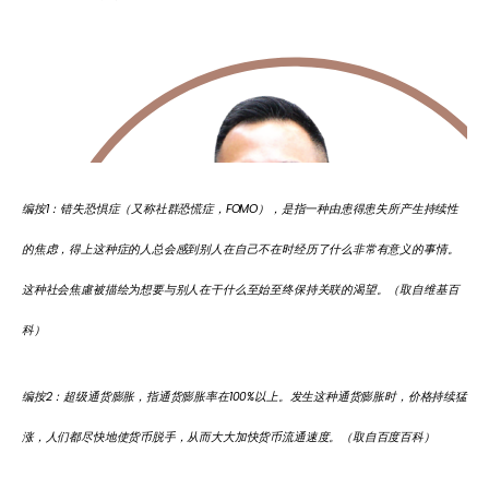
编按
1
：错失恐惧症（又称社群恐慌症，
FOMO
），是指一种由患得患失所产生持续性
的焦虑，得上这种症的人总会感到别人在自己不在时经历了什么非常有意义的事情。
这种社会焦慮被描绘为想要与别人在干什么至始至终保持关联的渴望。（取自维基百
科）
编按
2
：超级通货膨胀，指通货膨胀率在
100%
以上。发生这种通货膨胀时，价格持续猛
涨，人们都尽快地使货币脱手，从而大大加快货币流通速度。（取自百度百科）