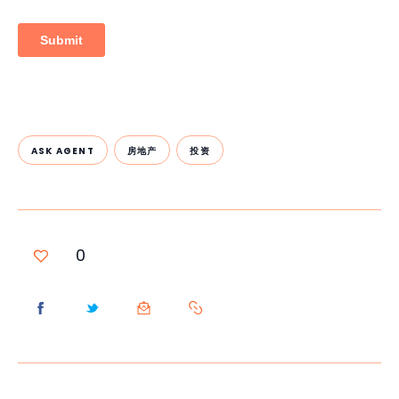
ASK AGENT
房地产
投资
0