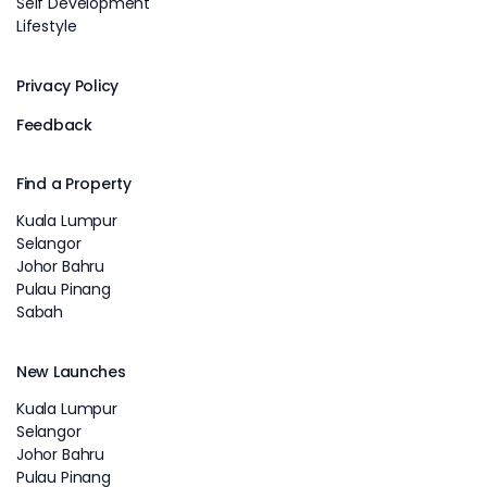
Self Development
Lifestyle
Privacy Policy
Feedback
Find a Property
Kuala Lumpur
Selangor
Johor Bahru
Pulau Pinang
Sabah
New Launches
Kuala Lumpur
Selangor
Johor Bahru
Pulau Pinang