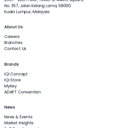
No. 357, Jalan Kelang Lama, 58000
Kuala Lumpur, Malaysia
About Us
Careers
Branches
Contact Us
Brands
IQI Concept
IQI Store
MyKey
ADAPT Convention
News
News & Events
Market Insights