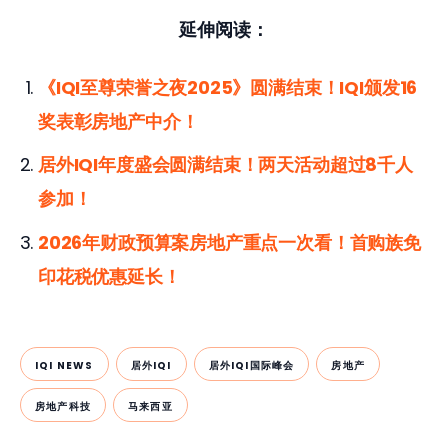
延伸阅读：
《IQI至尊荣誉之夜2025》圆满结束！IQI颁发16
奖表彰房地产中介！
居外IQI年度盛会圆满结束！两天活动超过8千人
参加！
2026年财政预算案房地产重点一次看！首购族免
印花税优惠延长！
IQI NEWS
居外IQI
居外IQI国际峰会
房地产
房地产科技
马来西亚