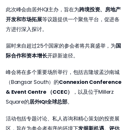
此次峰会由居外IQI主办，旨在为
跨境投资、房地产
开发和市场拓展
等议题提供一个聚焦平台，促进各
方进行深入探讨。
届时来自超过25个国家的参会者将共襄盛举，为
国
际合作和资本增长
开辟新途径。
峰会将在多个重要场所举行，包括吉隆坡孟沙南城
（Bangsar South）的
Connexion Conference 
& Event Centre （CCEC）
，以及位于Millerz 
Square的
居外IQI全球总部
。
活动包括专题讨论、私人咨询和精心策划的投资展
区，旨在为参会者有序的环境下
发掘新机遇、评估