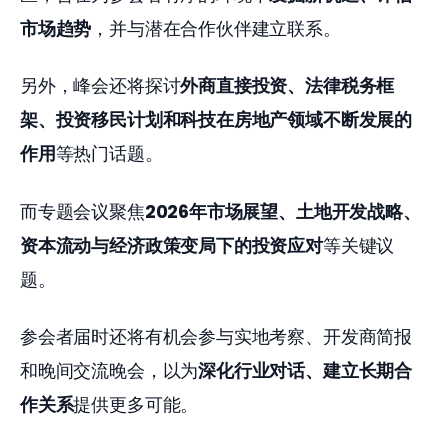
市场趋势
，并与潜在合作伙伴建立联系。
另外，峰会还将探讨
外商直接投资、法律税务框
架、投资移民计划和科技在房地产领域不断发展的
作用
等热门话题。
而专题会议聚焦
2026
年市场展望、土地开发战略、
资本流动与经济政策变局下的投资应对
等关键议
题。
参会者届时还将有机会参与实地考察、开发商简报
和晚间交流晚会，以为
深化行业对话、建立长期合
作关系
提供更多可能。