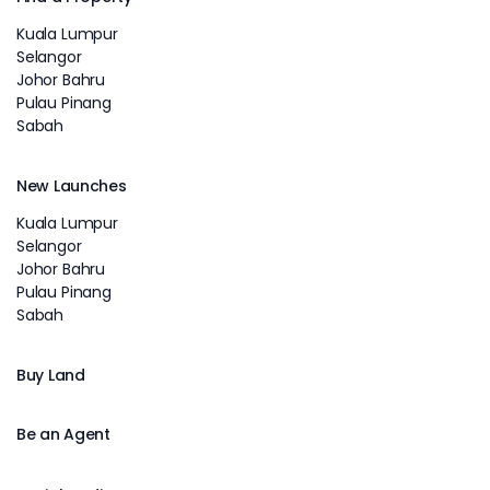
Kuala Lumpur
Selangor
Johor Bahru
Pulau Pinang
Sabah
New Launches
Kuala Lumpur
Selangor
Johor Bahru
Pulau Pinang
Sabah
Buy Land
Be an Agent