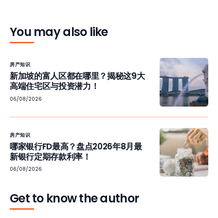
You may also like
房产知识
新加坡的富人区都在哪里？揭秘这9大
高端住宅区与投资潜力！
06/08/2026
房产知识
哪家银行FD最高？盘点2026年8月最
新银行定期存款利率！
06/08/2026
Get to know the author