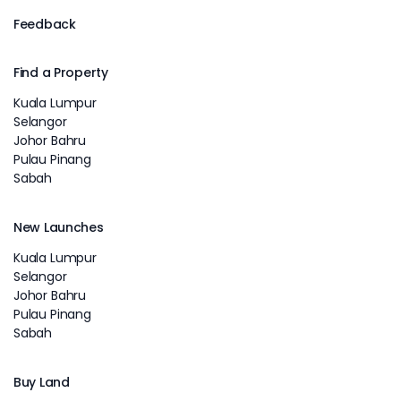
Feedback
Find a Property
Kuala Lumpur
Selangor
Johor Bahru
Pulau Pinang
Sabah
New Launches
Kuala Lumpur
Selangor
Johor Bahru
Pulau Pinang
Sabah
Buy Land