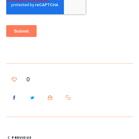
0
PREVIOUS