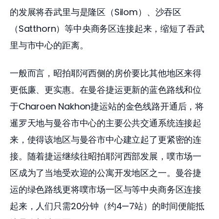
的发展将吞武里与是隆区（Silom）、沙吞区
（Satthorn）等中央商务区连接起来，缩短了吞武
里与市中心的距离。
一般而言，昭拍耶河西侧的房价要比其他地区来得
更低廉、更实惠。在曼谷捷运更新的蓝色路线和位
于Charoen Nakhon捷运站的金色线路开通后，将
暹罗天地与曼谷市中心的主要公共交通系统连接起
来，使得该地区与曼谷市中心建立起了更紧密的连
接。随着捷运继续往昭拍耶河西部发展，噗市场一
区成为了当地受欢迎的公寓开发地区之一。曼谷捷
运的绿色路线更将噗市场一区与等中央商务区连接
起来，人们只需20分钟（约4—7站）的时间便能抵