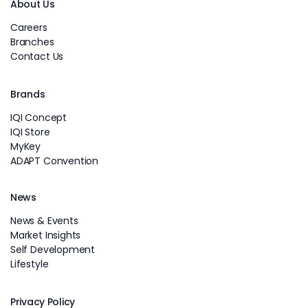
About Us
Careers
Branches
Contact Us
Brands
IQI Concept
IQI Store
MyKey
ADAPT Convention
News
News & Events
Market Insights
Self Development
Lifestyle
Privacy Policy