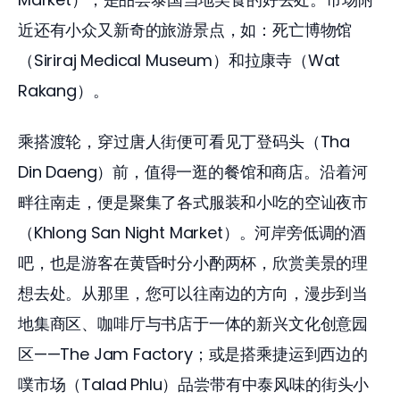
近还有小众又新奇的旅游景点，如：死亡博物馆
（Siriraj Medical Museum）和拉康寺（Wat 
Rakang）。
乘搭渡轮，穿过唐人街便可看见丁登码头（Tha 
Din Daeng）前，值得一逛的餐馆和商店。沿着河
畔往南走，便是聚集了各式服装和小吃的空讪夜市
（Khlong San Night Market）。河岸旁低调的酒
吧，也是游客在黄昏时分小酌两杯，欣赏美景的理
想去处。从那里，您可以往南边的方向，漫步到当
地集商区、咖啡厅与书店于一体的新兴文化创意园
区——The Jam Factory；或是搭乘捷运到西边的
噗市场（Talad Phlu）品尝带有中泰风味的街头小