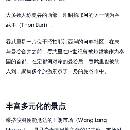
大多数人称曼谷的西部，即昭拍耶河的另一侧为吞
武里（Thon Buri）。
吞武里是一片位于昭拍耶河西岸的河畔社区。在未
与曼谷合并之前，吞武里在18世纪曾被短暂地作为泰
国的首都。在定都河对岸的曼谷后，吞武里也被纳
入到，聚集多个旅游景点于一身的曼谷市中。
丰富多元化的景点
乘搭渡船便能抵达的王朗市场（Wang Lang 
Market），是品尝泰国当地美食的好去处。市场附