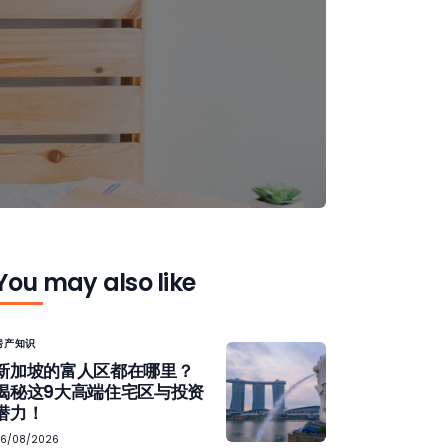
You may also like
房产知识
新加坡的富人区都在哪里？
揭秘这9大高端住宅区与投资
潜力！
06/08/2026