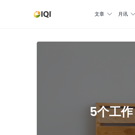
文章
文章
月讯
月讯
数位媒体
5个工作，可以让你居家办公（Work From
房产入门
全球市场洞察
本地社区洞察
5个工作