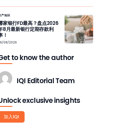
房产知识
哪家银行FD最高？盘点2026
年8月最新银行定期存款利
率！
06/08/2026
Get to know the author
IQI Editorial Team
Unlock exclusive insights
加入IQI