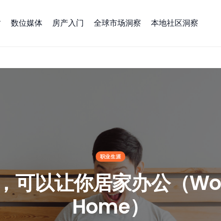
数位媒体
房产入门
全球市场洞察
本地社区洞察
 Home）
职业生涯
，可以让你居家办公（Work
Home）