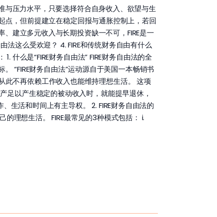
不同的生活标准与压力水平，只要选择符合自身收入、欲望与生
额是重要起点，但前提建立在稳定回报与通胀控制上，若回
、建立多元收入与长期投资缺一不可，FIRE是一
务自由法这么受欢迎？ 4. FIRE和传统财务自由有什么
1. 什么是“FIRE财务自由法” FIRE财务自由法的全
终极目标。 “FIRE财务自由法”运动源自于美国一本畅销书
的资产，从此不再依赖工作收入也能维持理想生活。 这项
资产足以产生稳定的被动收入时，就能提早退休，
生活和时间上有主导权。 2. FIRE财务自由法的
想生活。 FIRE最常见的3种模式包括： i.