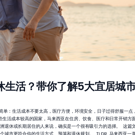
休生活？带你了解5大宜居城
活其实很简单：生活成本不要太高，医疗方便，环境安全，日子过得舒服一
些生活成本较高的国家，马来西亚在住房、饮食、医疗和日常开销方面
洲退休或长期居住的人来说，确实是一个很有吸引力的选择。 这篇
城市更符合你的生活方式、预算和退休规划。 TL;DR 马来西亚