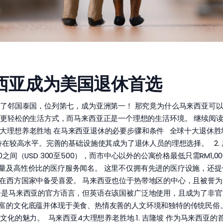
西亚成为美国退休首选
了邻国泰国，位列第七，成为亚洲第一！ 那究竟为什么马来西亚可以
更轻松的生活方式，而马来西亚正是一个理想的生活环境。 继续阅
大理想养老胜地 在马来西亚退休的必要步骤和条件 全球十大退休胜地 常
在较高水平。完善的基础设施使其成为了退休人员的理想选择。 2. 
0之间（USD 300至500），而市中心以外的公寓价格最低只需RM1,0
高质量及高性价比的医疗服务闻名。 这里不仅拥有先进的医疗设施，
候在西方国家中备受喜爱。 马来西亚也位于热带地区的中心，且被誉为 “
马来语是马来西亚的官方语言，但英语在该国被广泛地使用，且成为了非
拥有丰富的文化底蕴并体现于美食、热情友善的人文环境和独特的传统民
化的魅力。 马来西亚4大理想养老胜地 1. 吉隆坡 作为马来西亚