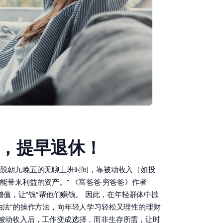
由，提早退休！
摆脱朝九晚五的无聊上班时间，靠被动收入（如投
带来利益的资产。” 《富爸爸·穷爸爸》作者
富增值，让“钱”帮他们赚钱。 因此，在年轻群体中掀
自由法”的操作方法，向年轻人学习轻松又理性的理财
稳定被动收入后，工作变成选择，而非生存所需，让时