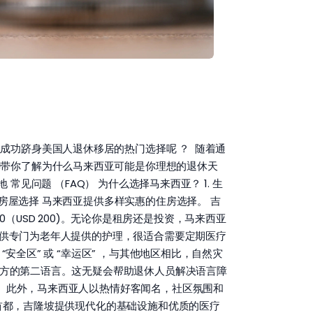
成功跻身美国人退休移居的热门选择呢 ？ 随着通
读带你了解为什么马来西亚可能是你理想的退休天
见问题 （FAQ） 为什么选择马来西亚？ 1. 生
房屋选择 马来西亚提供多样实惠的住房选择。 吉
00（USD 200)。无论你是租房还是投资，马来西亚
还提供专门为老年人提供的护理，很适合需要定期医疗
安全区” 或 “幸运区” ，与其他地区相比，自然灾
官方的第二语言。这无疑会帮助退休人员解决语言障
俗。此外，马来西亚人以热情好客闻名，社区氛围和
的首都，吉隆坡提供现代化的基础设施和优质的医疗