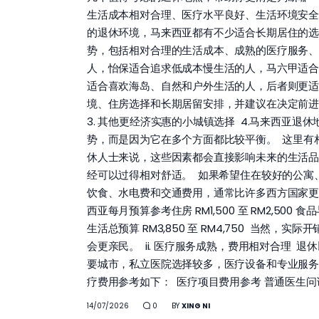
生活成本相对合理、医疗水平良好、生活环境安
的退休环境，马来西亚都有不少适合长期居住的选
势，包括相对合理的生活成本、成熟的医疗服务、
人，怡保适合追求低成本慢生活的人，马六甲适合
适合喜欢海岛、自然和户外生活的人，后者则更适
境、住房选择和长期居留安排，并建议在决定前进行
3. 其他更经济实惠的小城镇选择 4.马来西亚退
势，而是因为它在多个方面都比较平衡。 这里有
休人士来说，这些因素都会直接影响未来的生活品质。
经可以过得相对舒适。 如果希望住在较好的公寓、
饮食、水电费和交通费用，通常比许多西方国家更
西亚每月预算参考住房 RM1,500 至 RM2,500 食品与日
生活总预算 RM3,850 至 RM4,750 
会更亲民。 ii. 医疗服务成熟，费用相对合理
要城市，私立医院选择较多，医疗设备和专业服务
疗费用参考如下： 医疗项目费用参考 普通医生问诊 
14/07/2026
0
BY
XING NI