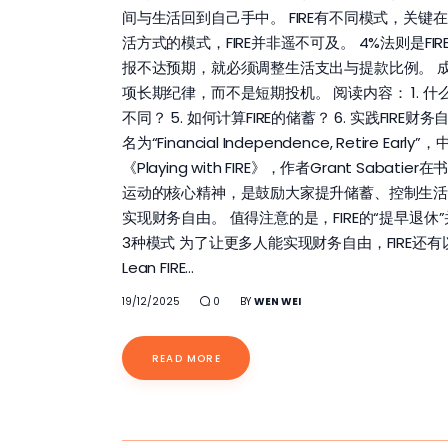
间与生活回到自己手中。 FIRE有不同模式，关键在于适合
活方式的模式，FIRE并非遥不可及。 4%法则是F
报不达预期，就必须调整生活支出与提款比例。 成
项长期纪律，而不是短期投机。 阅读内容： 1. 什么是“
不同？ 5. 如何计算FIRE的储蓄？ 6. 实践FIRE
名为“Financial Independence, Re
《Playing with FIRE》，作者Grant
运动的核心精神，是鼓励大家提升储蓄、控制生活
实现财务自由。 值得注意的是，FIRE的“提早退
3种模式 为了让更多人能实现财务自由，FIRE还
Lean FIRE…
19/12/2025
0
BY
WEN WEI
READ MORE