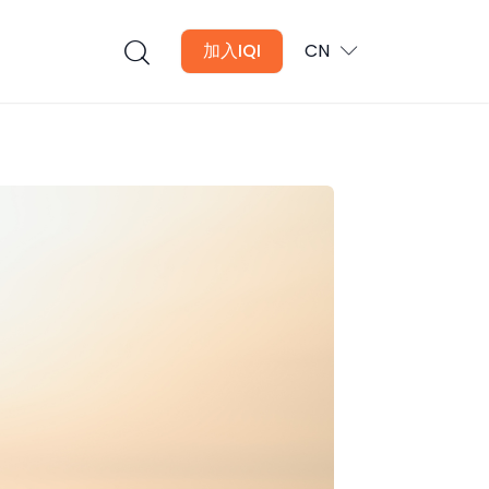
加入IQI
CN