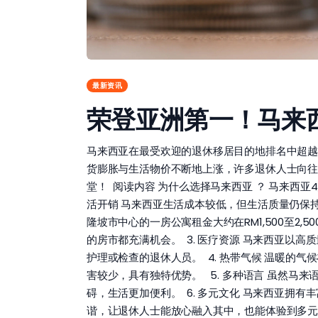
最新资讯
荣登亚洲第一！马来
马来西亚在最受欢迎的退休移居目的地排名中超越
货膨胀与生活物价不断地上涨，许多退休人士向往
堂！ 阅读内容 为什么选择马来西亚 ？ 马来西亚4
活开销 马来西亚生活成本较低，但生活质量仍保持
隆坡市中心的一房公寓租金大约在RM1,500至2,50
的房市都充满机会。 3. 医疗资源 马来西亚以
护理或检查的退休人员。 4. 热带气候 温暖的气
害较少，具有独特优势。 5. 多种语言 虽然
碍，生活更加便利。 6. 多元文化 马来西亚
谐，让退休人士能放心融入其中，也能体验到多元文