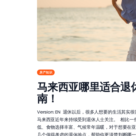
房产知识
马来西亚哪里适合退
南！
Version: EN 退休以后，很多人想要的生
马来西亚近年来持续受到退休人士关注。 相比一
低、食物选择丰富、气候常年温暖，对于想要在亚
几个值得考虑的退休地点，帮助你更清楚判断哪一个