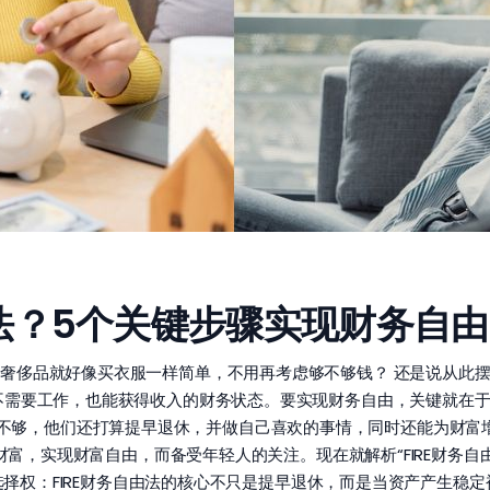
由法？5个关键步骤实现财务自
奢侈品就好像买衣服一样简单，不用再考虑够不够钱？ 还是说从此
不需要工作，也能获得收入的财务状态。要实现财务自由，关键就在于能
，这远远还不够，他们还打算提早退休，并做自己喜欢的事情，同时还能为财
累财富，实现财富自由，而备受年轻人的关注。现在就解析“FIRE财务
拥有选择权：FIRE财务自由法的核心不只是提早退休，而是当资产产生