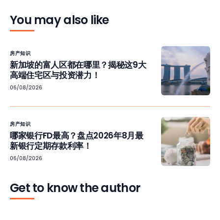
You may also like
房产知识
新加坡的富人区都在哪里？揭秘这9大
高端住宅区与投资潜力！
06/08/2026
房产知识
哪家银行FD最高？盘点2026年8月最
新银行定期存款利率！
06/08/2026
Get to know the author