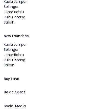
Kuala Lumpur
Selangor
Johor Bahru
Pulau Pinang
Sabah
New Launches
Kuala Lumpur
Selangor
Johor Bahru
Pulau Pinang
Sabah
Buy Land
Be an Agent
Social Media