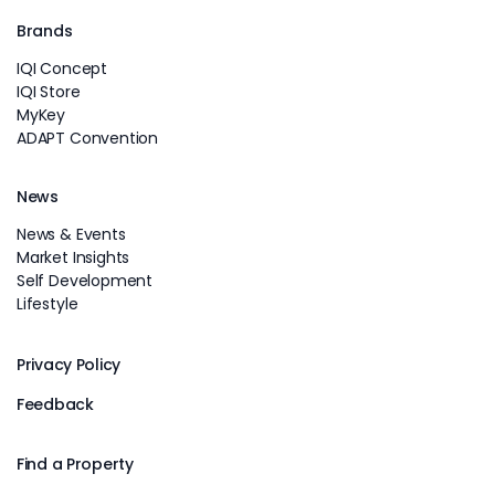
Brands
IQI Concept
IQI Store
MyKey
ADAPT Convention
News
News & Events
Market Insights
Self Development
Lifestyle
Privacy Policy
Feedback
Find a Property