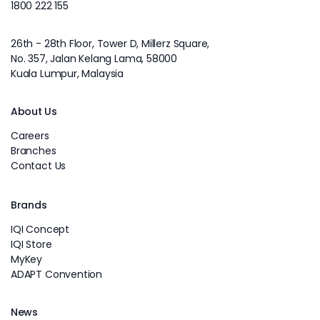
1800 222 155
26th - 28th Floor, Tower D, Millerz Square,
No. 357, Jalan Kelang Lama, 58000
Kuala Lumpur, Malaysia
About Us
Careers
Branches
Contact Us
Brands
IQI Concept
IQI Store
MyKey
ADAPT Convention
News