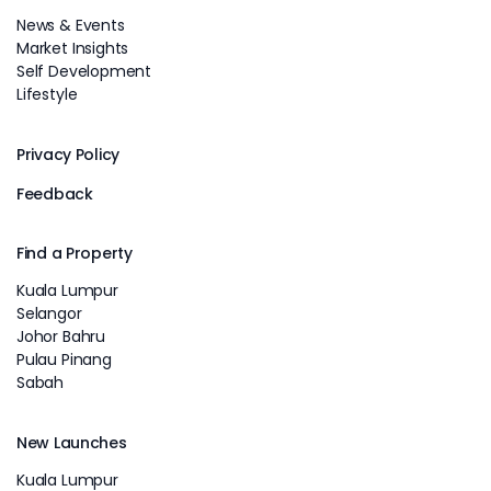
News & Events
Market Insights
Self Development
Lifestyle
Privacy Policy
Feedback
Find a Property
Kuala Lumpur
Selangor
Johor Bahru
Pulau Pinang
Sabah
New Launches
Kuala Lumpur