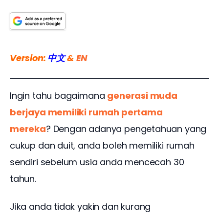
Version: 
中文
 & 
EN
Ingin tahu bagaimana 
generasi muda 
berjaya memiliki rumah pertama
mereka
? Dengan adanya pengetahuan yang 
cukup dan duit, anda boleh memiliki rumah 
sendiri sebelum usia anda mencecah 30 
tahun.
Jika anda tidak yakin dan kurang 