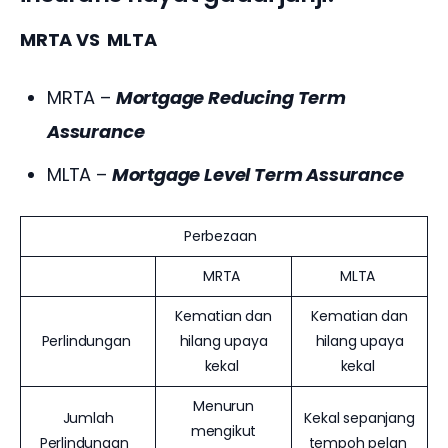
MRTA VS  MLTA
MRTA –
Mortgage Reducing Term
Assurance
MLTA –
Mortgage Level Term Assurance
Perbezaan
MRTA
MLTA
Kematian dan
Kematian dan
Perlindungan
hilang upaya
hilang upaya
kekal
kekal
Menurun
Jumlah
Kekal sepanjang
mengikut
Perlindungan
tempoh pelan