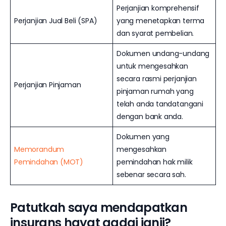
Perjanjian komprehensif
Perjanjian Jual Beli (SPA)
yang menetapkan terma
dan syarat pembelian.
Dokumen undang-undang
untuk mengesahkan
secara rasmi perjanjian
Perjanjian Pinjaman
pinjaman rumah yang
telah anda tandatangani
dengan bank anda.
Dokumen yang
Memorandum
mengesahkan
Pemindahan (MOT)
pemindahan hak milik
sebenar secara sah.
Patutkah saya mendapatkan
insurans hayat gadai janji?