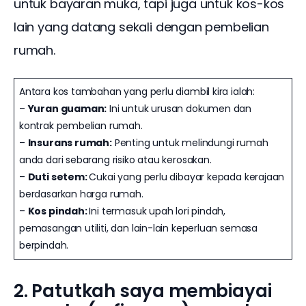
untuk bayaran muka, tapi juga untuk kos-kos 
lain yang datang sekali dengan pembelian 
rumah.
Antara kos tambahan yang perlu diambil kira ialah:
–
Yuran guaman:
Ini untuk urusan dokumen dan
kontrak pembelian rumah.
–
Insurans rumah:
Penting untuk melindungi rumah
anda dari sebarang risiko atau kerosakan.
–
Duti setem:
Cukai yang perlu dibayar kepada kerajaan
berdasarkan harga rumah.
–
Kos pindah:
Ini termasuk upah lori pindah,
pemasangan utiliti, dan lain-lain keperluan semasa
berpindah.
2. Patutkah saya membiayai