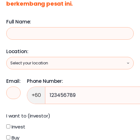
berkembang pesat ini.
Full Name:
Location:
Email:
Phone Number:
+60
I want to (Investor)
Invest
Buy