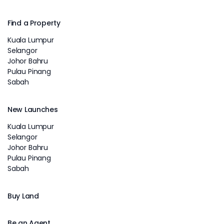
Find a Property
Kuala Lumpur
Selangor
Johor Bahru
Pulau Pinang
Sabah
New Launches
Kuala Lumpur
Selangor
Johor Bahru
Pulau Pinang
Sabah
Buy Land
Be an Agent