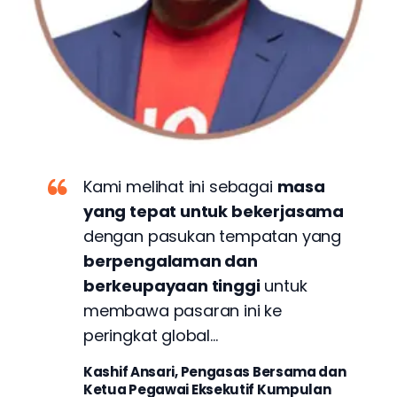
Kami melihat ini sebagai
masa
yang tepat untuk bekerjasama
dengan pasukan tempatan yang
berpengalaman dan
berkeupayaan tinggi
untuk
membawa pasaran ini ke
peringkat global…
Kashif Ansari, Pengasas Bersama dan
Ketua Pegawai Eksekutif Kumpulan