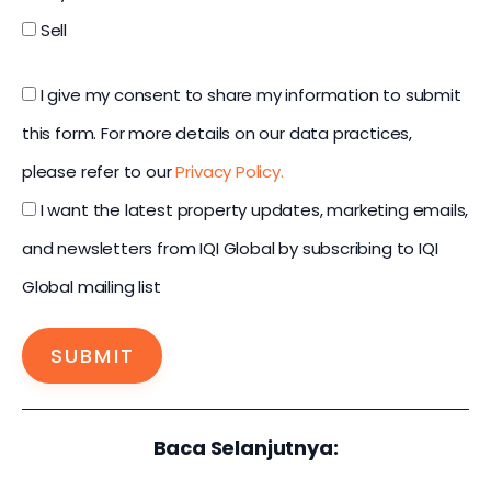
Sell
I give my consent to share my information to submit
this form. For more details on our data practices,
please refer to our
Privacy Policy.
I want the latest property updates, marketing emails,
and newsletters from IQI Global by subscribing to IQI
Global mailing list
SUBMIT
Baca Selanjutnya: