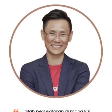
Inilah persekitaran di mana IQI