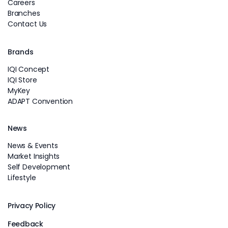
Careers
Branches
Contact Us
Brands
IQI Concept
IQI Store
MyKey
ADAPT Convention
News
News & Events
Market Insights
Self Development
Lifestyle
Privacy Policy
Feedback