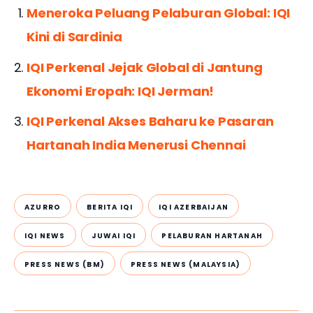
Meneroka Peluang Pelaburan Global: IQI
Kini di Sardinia
IQI Perkenal Jejak Global di Jantung
Ekonomi Eropah: IQI Jerman!
IQI Perkenal Akses Baharu ke Pasaran
Hartanah India Menerusi Chennai
AZURRO
BERITA IQI
IQI AZERBAIJAN
IQI NEWS
JUWAI IQI
PELABURAN HARTANAH
PRESS NEWS (BM)
PRESS NEWS (MALAYSIA)