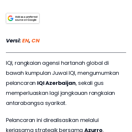
Versi:
 EN
, 
CN
IQI, rangkaian agensi hartanah global di 
bawah kumpulan Juwai IQI, mengumumkan 
pelancaran 
IQI Azerbaijan
, sekali gus 
memperluaskan lagi jangkauan rangkaian 
antarabangsa syarikat.
Pelancaran ini direalisasikan melalui 
kerjasama strategik bersama 
Azurro
, 