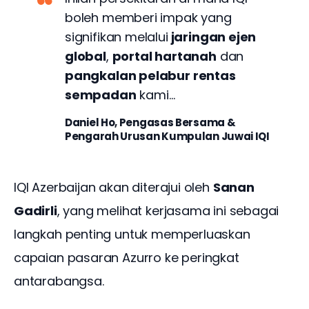
boleh memberi impak yang
signifikan melalui
jaringan ejen
global
,
portal hartanah
dan
pangkalan pelabur rentas
sempadan
kami…
Daniel Ho, Pengasas Bersama &
Pengarah Urusan Kumpulan Juwai IQI
IQI Azerbaijan akan diterajui oleh 
Sanan 
Gadirli
, yang melihat kerjasama ini sebagai 
langkah penting untuk memperluaskan 
capaian pasaran Azurro ke peringkat 
antarabangsa.