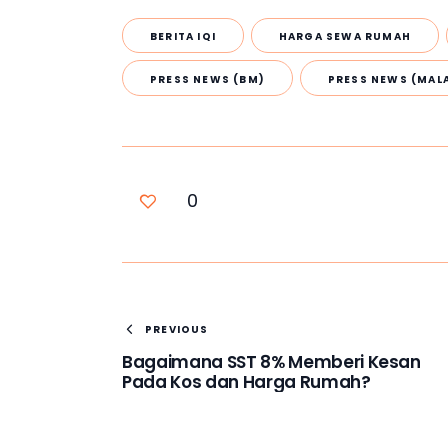
BERITA IQI
HARGA SEWA RUMAH
PRESS NEWS (BM)
PRESS NEWS (MALA
0
PREVIOUS
Bagaimana SST 8% Memberi Kesan
Pada Kos dan Harga Rumah?