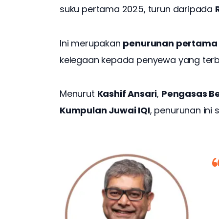
suku pertama 2025, turun daripada 
Ini merupakan 
penurunan pertama
kelegaan kepada penyewa yang terbe
Menurut 
Kashif Ansari
, 
Pengasas Be
Kumpulan Juwai IQI
, penurunan ini