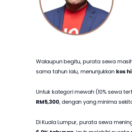
Walaupun begitu, purata sewa masih
sama tahun lalu, menunjukkan 
kos h
Untuk kategori mewah (10% sewa terti
RM5,300
, dengan yang minima sekita
Di Kuala Lumpur, purata sewa mening