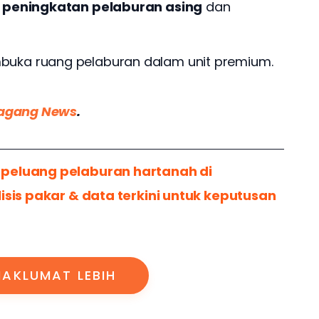
n
peningkatan pelaburan asing
dan
buka ruang pelaburan dalam unit premium.
agang News
.
peluang pelaburan hartanah di 
isis pakar & data terkini untuk keputusan 
AKLUMAT LEBIH