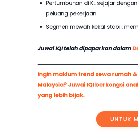
Pertumbuhan di KL sejajar denga
peluang pekerjaan.
Segmen mewah kekal stabil, mem
Juwai IQI telah dipaparkan dalam 
D
Ingin maklum trend sewa rumah & 
Malaysia?
Juwai IQI berkongsi anal
yang lebih bijak.
UNTUK M