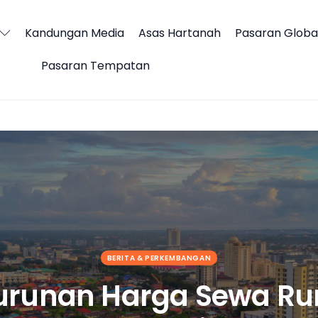
Kandungan Media
Asas Hartanah
Pasaran Globa
Pasaran Tempatan
an Kos Sara Hidup Malaysia
BERITA & PERKEMBANGAN
urunan Harga Sewa R