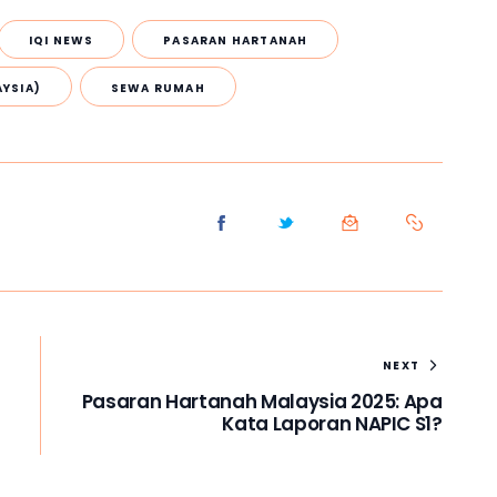
IQI NEWS
PASARAN HARTANAH
YSIA)
SEWA RUMAH
NEXT
Pasaran Hartanah Malaysia 2025: Apa
Kata Laporan NAPIC S1?