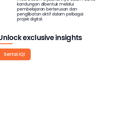
kandungan dibentuk melalui
pembelajaran berterusan dan
penglibatan aktif dalam pelbagai
projek digital.
Unlock exclusive insights
Sertai IQI