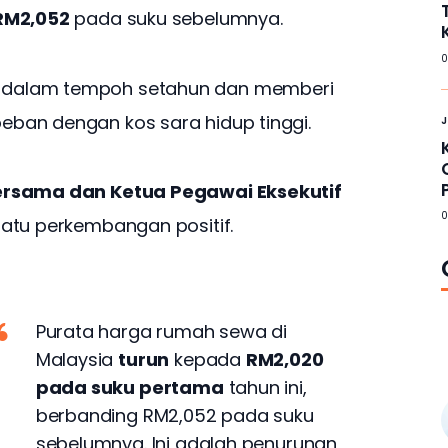
RM2,052
 pada suku sebelumnya. 
 dalam tempoh setahun dan memberi 
ban dengan kos sara hidup tinggi.
rsama dan Ketua Pegawai Eksekutif 
 satu perkembangan positif.
Purata harga rumah sewa di
Malaysia
turun
kepada
RM2,020
pada suku pertama
tahun ini,
berbanding RM2,052 pada suku
sebelumnya. Ini adalah penurunan