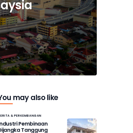
laysia
You may also like
BERITA & PERKEMBANGAN
Industri Pembinaan
Dijangka Tanggung