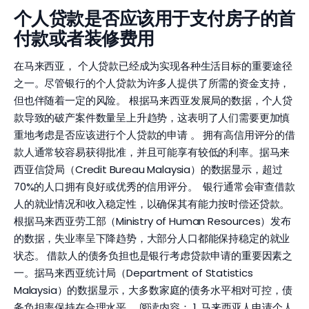
个人贷款是否应该用于支付房子的首
付款或者装修费用
在马来西亚， 个人贷款已经成为实现各种生活目标的重要途径
之一。尽管银行的个人贷款为许多人提供了所需的资金支持，
但也伴随着一定的风险。 根据马来西亚发展局的数据，个人贷
款导致的破产案件数量呈上升趋势，这表明了人们需要更加慎
重地考虑是否应该进行个人贷款的申请 。 拥有高信用评分的借
款人通常较容易获得批准，并且可能享有较低的利率。据马来
西亚信贷局（Credit Bureau Malaysia）的数据显示，超过
70%的人口拥有良好或优秀的信用评分。 银行通常会审查借款
人的就业情况和收入稳定性，以确保其有能力按时偿还贷款。
根据马来西亚劳工部（Ministry of Human Resources）发布
的数据，失业率呈下降趋势，大部分人口都能保持稳定的就业
状态。 借款人的债务负担也是银行考虑贷款申请的重要因素之
一。据马来西亚统计局（Department of Statistics
Malaysia）的数据显示，大多数家庭的债务水平相对可控，债
务负担率保持在合理水平。 阅读内容： 1. 马来西亚人申请个人