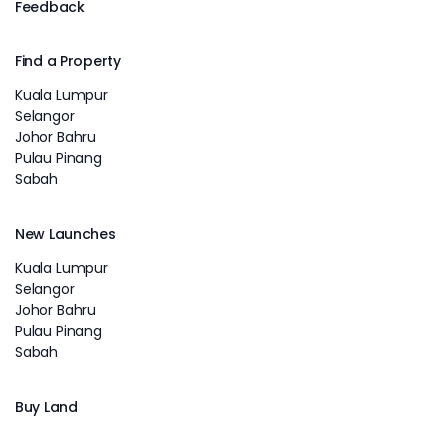
Feedback
Find a Property
Kuala Lumpur
Selangor
Johor Bahru
Pulau Pinang
Sabah
New Launches
Kuala Lumpur
Selangor
Johor Bahru
Pulau Pinang
Sabah
Buy Land