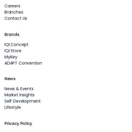
Careers
Branches
Contact Us
Brands
IQI Concept
IQI Store
MyKey
ADAPT Convention
News
News & Events
Market Insights
Self Development
Lifestyle
Privacy Policy