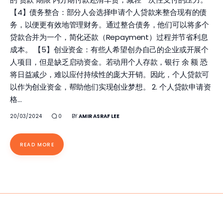
【4】债务整合：部分人会选择申请个人贷款来整合现有的债
务，以便更有效地管理财务。通过整合债务，他们可以将多个
贷款合并为一个，简化还款（Repayment）过程并节省利息
成本。 【5】创业资金：有些人希望创办自己的企业或开展个
人项目，但是缺乏启动资金。若动用个人存款，银行 余 额 恐
将日益减少，难以应付持续性的庞大开销。因此，个人贷款可
以作为创业资金，帮助他们实现创业梦想。 2. 个人贷款申请资
格…
20/03/2024
0
BY
AMIR ASRAF LEE
READ MORE