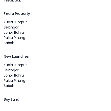
Feedback
Find a Property
Kuala Lumpur
Selangor
Johor Bahru
Pulau Pinang
Sabah
New Launches
Kuala Lumpur
Selangor
Johor Bahru
Pulau Pinang
Sabah
Buy Land