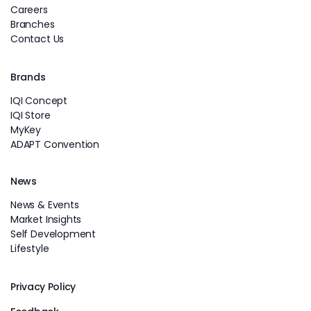
Careers
Branches
Contact Us
Brands
IQI Concept
IQI Store
MyKey
ADAPT Convention
News
News & Events
Market Insights
Self Development
Lifestyle
Privacy Policy