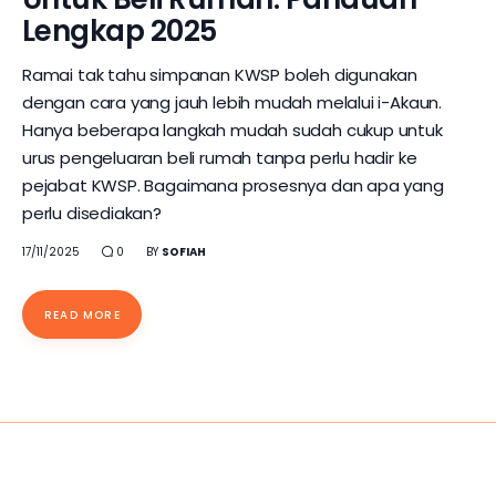
Lengkap 2025
Ramai tak tahu simpanan KWSP boleh digunakan
dengan cara yang jauh lebih mudah melalui i-Akaun.
Hanya beberapa langkah mudah sudah cukup untuk
urus pengeluaran beli rumah tanpa perlu hadir ke
pejabat KWSP. Bagaimana prosesnya dan apa yang
perlu disediakan?
17/11/2025
0
BY
SOFIAH
READ MORE