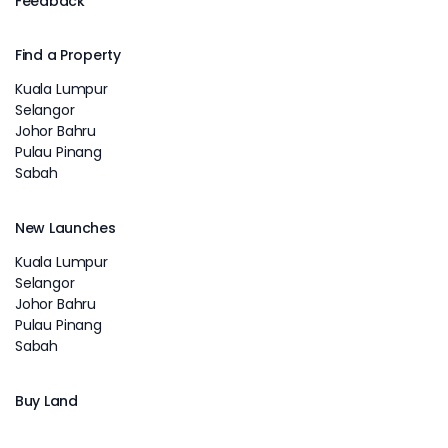
Feedback
Find a Property
Kuala Lumpur
Selangor
Johor Bahru
Pulau Pinang
Sabah
New Launches
Kuala Lumpur
Selangor
Johor Bahru
Pulau Pinang
Sabah
Buy Land