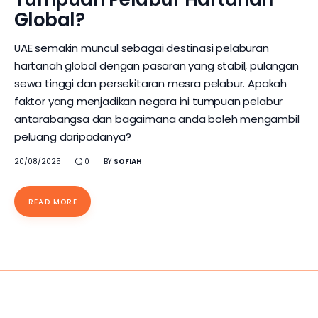
Global?
UAE semakin muncul sebagai destinasi pelaburan
hartanah global dengan pasaran yang stabil, pulangan
sewa tinggi dan persekitaran mesra pelabur. Apakah
faktor yang menjadikan negara ini tumpuan pelabur
antarabangsa dan bagaimana anda boleh mengambil
peluang daripadanya?
20/08/2025
0
BY
SOFIAH
READ MORE