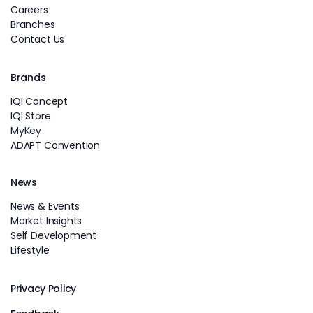
Careers
Branches
Contact Us
Brands
IQI Concept
IQI Store
MyKey
ADAPT Convention
News
News & Events
Market Insights
Self Development
Lifestyle
Privacy Policy