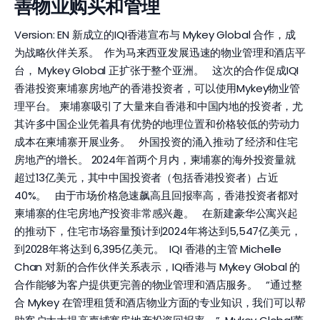
善物业购买和管理
Version: EN 新成立的IQI香港宣布与 Mykey Global 合作，成
为战略伙伴关系。 作为马来西亚发展迅速的物业管理和酒店平
台， Mykey Global 正扩张于整个亚洲。 这次的合作促成IQI
香港投资柬埔寨房地产的香港投资者，可以使用Mykey物业管
理平台。 柬埔寨吸引了大量来自香港和中国内地的投资者，尤
其许多中国企业凭着具有优势的地理位置和价格较低的劳动力
成本在柬埔寨开展业务。 外国投资的涌入推动了经济和住宅
房地产的增长。 2024年首两个月内，柬埔寨的海外投资量就
超过13亿美元，其中中国投资者（包括香港投资者）占近
40%。 由于市场价格急速飙高且回报率高，香港投资者都对
柬埔寨的住宅房地产投资非常感兴趣。 在新建豪华公寓兴起
的推动下，住宅市场容量预计到2024年将达到5,547亿美元，
到2028年将达到 6,395亿美元。 IQI 香港的主管 Michelle
Chan 对新的合作伙伴关系表示，IQI香港与 Mykey Global 的
合作能够为客户提供更完善的物业管理和酒店服务。 “通过整
合 Mykey 在管理租赁和酒店物业方面的专业知识，我们可以帮