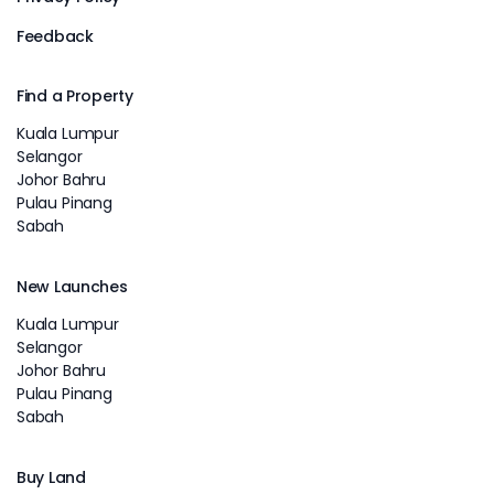
Feedback
Find a Property
Kuala Lumpur
Selangor
Johor Bahru
Pulau Pinang
Sabah
New Launches
Kuala Lumpur
Selangor
Johor Bahru
Pulau Pinang
Sabah
Buy Land