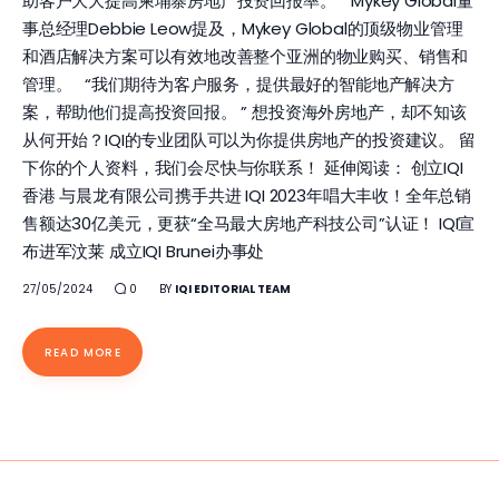
助客户大大提高柬埔寨房地产投资回报率。” Mykey Global董
事总经理Debbie Leow提及，Mykey Global的顶级物业管理
和酒店解决方案可以有效地改善整个亚洲的物业购买、销售和
管理。 “我们期待为客户服务，提供最好的智能地产解决方
案，帮助他们提高投资回报。 ” 想投资海外房地产，却不知该
从何开始？IQI的专业团队可以为你提供房地产的投资建议。 留
下你的个人资料，我们会尽快与你联系！ 延伸阅读： 创立IQI
香港 与晨龙有限公司携手共进 IQI 2023年唱大丰收！全年总销
售额达30亿美元，更获“全马最大房地产科技公司”认证！ IQI宣
布进军汶莱 成立IQI Brunei办事处
27/05/2024
0
BY
IQI EDITORIAL TEAM
READ MORE