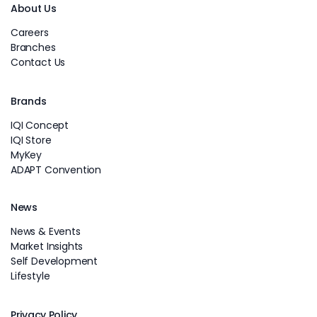
About Us
Careers
Branches
Contact Us
Brands
IQI Concept
IQI Store
MyKey
ADAPT Convention
News
News & Events
Market Insights
Self Development
Lifestyle
Privacy Policy